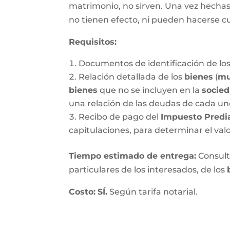
matrimonio, no sirven. Una vez hechas, 
no tienen efecto, ni pueden hacerse c
Requisitos:
Documentos de identificación de los
Relación detallada de los
bienes
(
mu
bienes
que no se incluyen en la
socie
una relación de las deudas de cada un
Recibo de pago del
Impuesto Predi
capitulaciones, para determinar el val
Tiempo estimado de entrega
:
Consulte
particulares de los interesados, de los
Costo:
SÍ.
Según tarifa notarial.