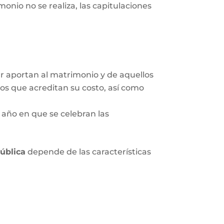
onio no se realiza, las capitulaciones
ar aportan al matrimonio y de aquellos
tos que acreditan su costo, así como
 año en que se celebran las
pública
depende de las características