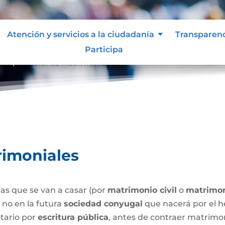
Atención y servicios a la ciudadanía
Transparen
Participa
Capitulaciones Matrimoniales
9
rimoniales
as que se van a casar (por
matrimonio civil
o
matrimon
o no en la futura
sociedad conyugal
que nacerá por el h
tario por
escritura pública
, antes de contraer matrimo