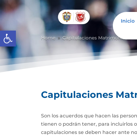
Inicio
Abrir barra de herramientas
Home
Capitulaciones Matrimoniales
9
Capitulaciones Mat
Son los acuerdos que hacen las person
tienen o podrán tener, para incluirlos 
capitulaciones se deben hacer ante no