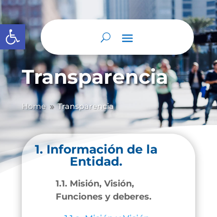
Abrir barra de herramientas
Transparencia
Home
Transparencia
9
1. Información de la
Entidad.
1.1. Misión, Visión,
Funciones y deberes.