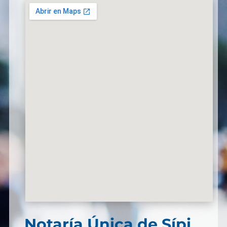
Notaría Única de Sípi