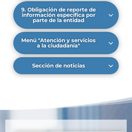
9. Obligación de reporte de
información específica por
parte de la entidad
Menú "Atención y servicios
a la ciudadanía"
Sección de noticias