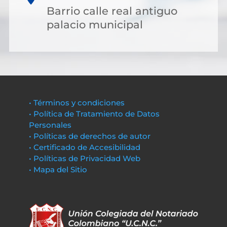
Barrio calle real antiguo
palacio municipal
• Términos y condiciones
• Política de Tratamiento de Datos
Personales
• Políticas de derechos de autor
• Certificado de Accesibilidad
• Políticas de Privacidad Web
• Mapa del Sitio