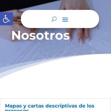
Abrir barra de herramientas
Nosotros
Mapas y cartas descriptivas de los
procesos