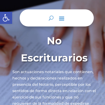
Abrir barra de herramientas
No
Escriturarios
Son actuaciones notariales que contienen,
hechos y declaraciones realizados en
presencia del Notario, perceptible por los
sentidos de forma directa en relación con el
ejercicio de sus funciones y que no
requieren de la formalidad de expedirse