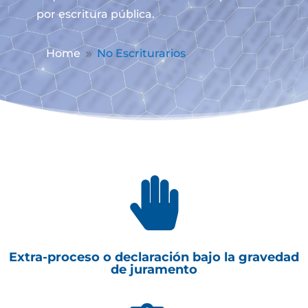
por escritura pública.
Home
No Escriturarios
9

Extra-proceso o declaración bajo la gravedad
de juramento