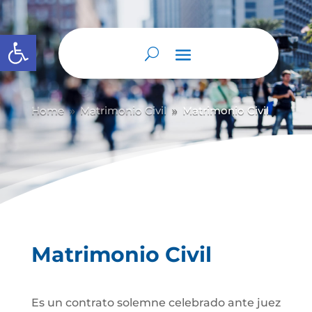
Abrir barra de herramientas
Home
Matrimonio Civil
Matrimonio Civil
9
9
Matrimonio Civil
Es un contrato solemne celebrado ante juez