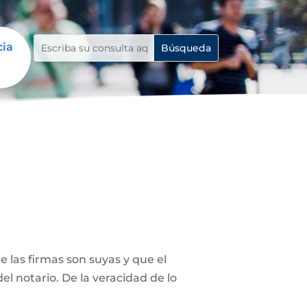
cia
 las firmas son suyas y que el
el notario. De la veracidad de lo