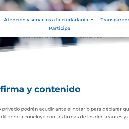
Atención y servicios a la ciudadanía
Transparen
Participa
tenido
Reconocimiento de firma y contenido
9
firma y contenido
ivado podrán acudir ante el notario para declarar que
iligencia concluye con las firmas de los declarantes y d