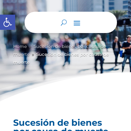
Abrir barra de herramientas
Home
Sucesión de bienes por causa de
9
muerte
Sucesión de bienes por causa de
9
muerte
Sucesión de bienes