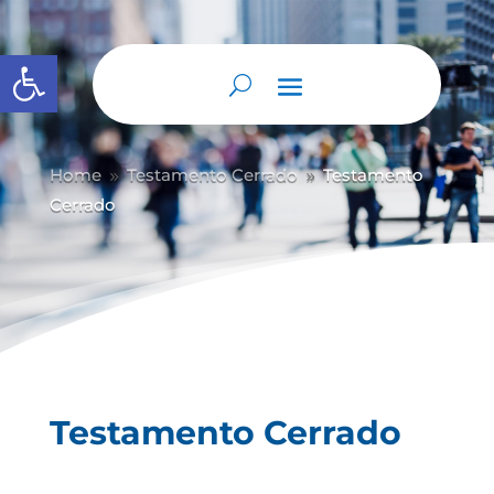
Abrir barra de herramientas
Home
Testamento Cerrado
Testamento
9
9
Cerrado
Testamento Cerrado