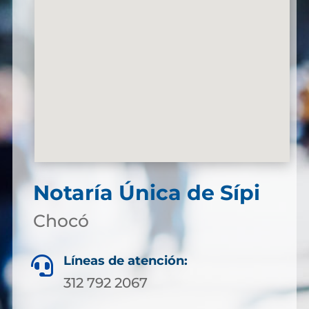
Notaría Única de Sípi
Chocó
Líneas de atención:

312 792 2067