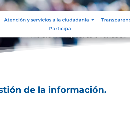
Atención y servicios a la ciudadanía
Transparen
Participa
nformación.
Instrumentos de gestión de la información.
9
tión de la información.