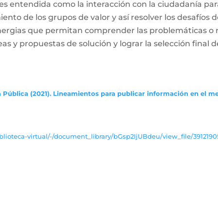
es entendida como la interacción con la ciudadanía par
ento de los grupos de valor y así resolver los desafíos
inergias que permitan comprender las problemáticas o
deas y propuestas de solución y lograr la selección final d
 Pública (2021). Lineamientos para publicar información en el m
lioteca-virtual/-/document_library/bGsp2IjUBdeu/view_file/3912190