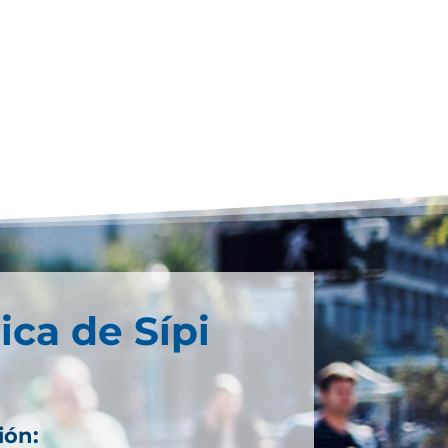
ica de Sípi
ión: