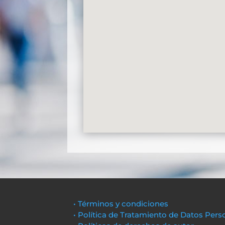
• Términos y condiciones
• Política de Tratamiento de Datos Pers