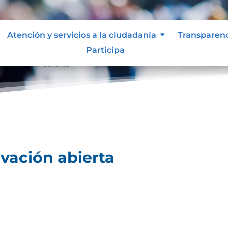
Atención y servicios a la ciudadanía
Transparen
Participa
innovación abierta
vación abierta