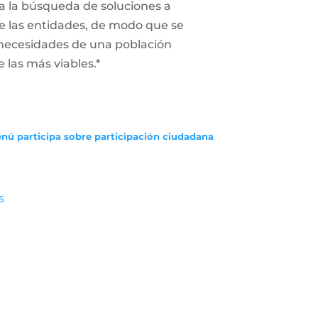
a la búsqueda de soluciones a
 de las entidades, de modo que se
 necesidades de una población
e las más viables.*
enú participa sobre participación ciudadana
5