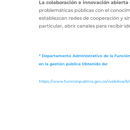
La colaboración e innovación abierta
problemáticas públicas con el conocimi
establezcan redes de cooperación y s
particular, abrir canales para recibir i
* Departamento Administrativo de la Función
en la gestión pública
Obtenido de:
https://www.funcionpublica.gov.co/web/eva/bib