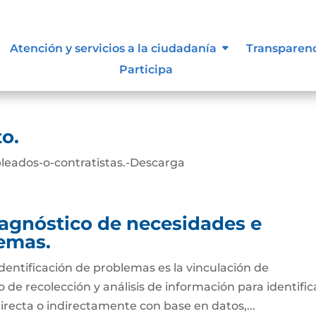
Atención y servicios a la ciudadanía
Transparen
Participa
o.
leados-o-contratistas.-Descarga
diagnóstico de necesidades e
lemas.
identificación de problemas es la vinculación de
de recolección y análisis de información para identific
directa o indirectamente con base en datos,...