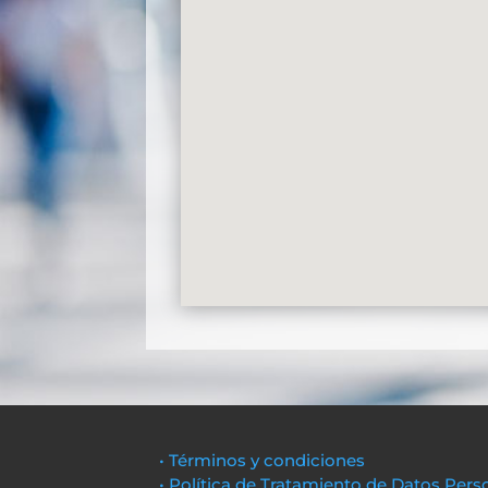
• Términos y condiciones
• Política de Tratamiento de Datos Pers