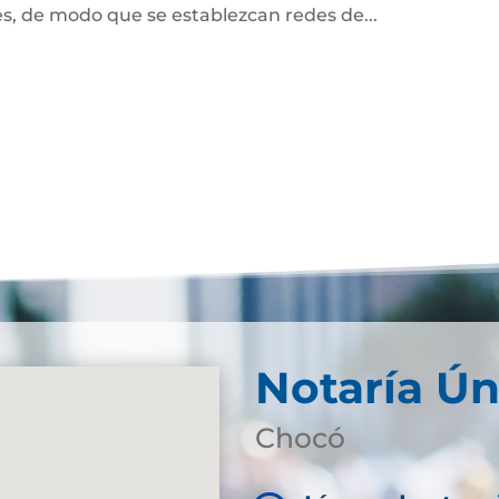
des, de modo que se establezcan redes de...
Notaría Ún
Chocó