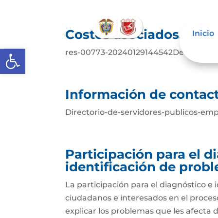
Costos asociados.
Inicio
Abrir barra de herramientas
res-00773-20240129144542Descarga
Información de contact
Directorio-de-servidores-publicos-emp
Participación para el 
identificación de prob
La participación para el diagnóstico e 
ciudadanos e interesados en el proceso 
explicar los problemas que les afecta 