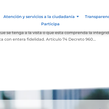
as
Atención y servicios a la ciudadanía
Transparen
Participa
a o una literal de un documento, siempre que aquella
ue se tenga a la vista o que esta comprenda la integri
 con entera fidelidad. Artículo 74 Decreto 960...