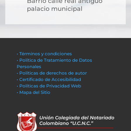
Barrio calle real antiguo
palacio municipal
• Términos y condiciones
• Política de Tratamiento de Datos
Personales
• Políticas de derechos de autor
• Certificado de Accesibilidad
• Políticas de Privacidad Web
• Mapa del Sitio