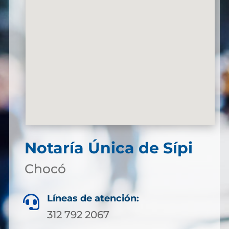
Notaría Única de Sípi
Chocó
Líneas de atención:

312 792 2067